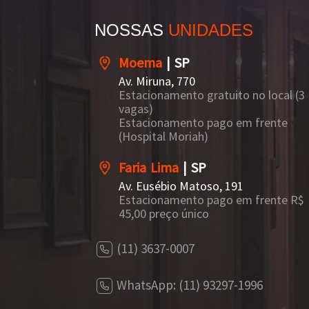
NOSSAS
UNIDADES
Moema
| SP
Av. Miruna, 770
Estacionamento gratuito no local (3
vagas)
Estacionamento pago em frente
(Hospital Moriah)
Faria Lima
| SP
Av. Eusébio Matoso, 191
Estacionamento pago em frente R$
45,00 preço único
(11) 3637-0007
WhatsApp: (11) 93297-1996