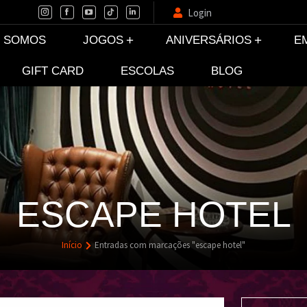
Login
 SOMOS
JOGOS
ANIVERSÁRIOS
E
GIFT CARD
ESCOLAS
BLOG
ESCAPE HOTEL
Início
Entradas com marcações "escape hotel"