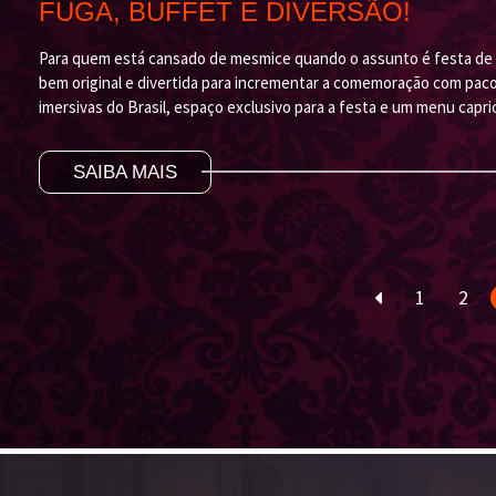
FUGA, BUFFET E DIVERSÃO!
Para quem está cansado de mesmice quando o assunto é festa de 
bem original e divertida para incrementar a comemoração com paco
imersivas do Brasil, espaço exclusivo para a festa e um menu cap
SAIBA MAIS
1
2