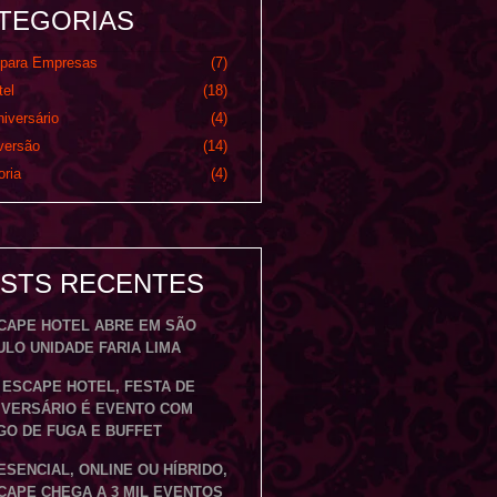
TEGORIAS
 para Empresas
(7)
el
(18)
iversário
(4)
versão
(14)
ria
(4)
STS RECENTES
CAPE HOTEL ABRE EM SÃO
ULO UNIDADE FARIA LIMA
 ESCAPE HOTEL, FESTA DE
IVERSÁRIO É EVENTO COM
GO DE FUGA E BUFFET
ESENCIAL, ONLINE OU HÍBRIDO,
CAPE CHEGA A 3 MIL EVENTOS