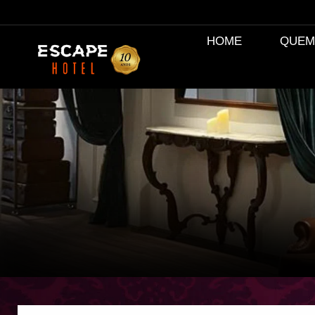
HOME
QUEM
Você está aqui: