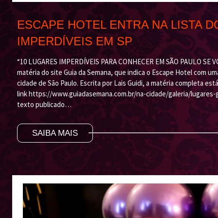
ESCAPE HOTEL ENTRA NA LISTA 
IMPERDÍVEIS EM SP
“10 LUGARES IMPERDÍVEIS PARA CONHECER EM SÃO PAULO SE VOC
matéria do site Guia da Semana, que indica o Escape Hotel com um
cidade de São Paulo. Escrita por Lais Guidi, a matéria completa est
link https://www.guiadasemana.com.br/na-cidade/galeria/lugares-
texto publicado…
SAIBA MAIS