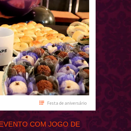
Festa de aniversário
A EVENTO COM JOGO DE