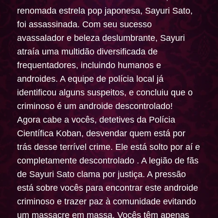
renomada estrela pop japonesa, Sayuri Sato,
foi assassinada. Com seu sucesso
avassalador e beleza deslumbrante, Sayuri
atraía uma multidão diversificada de
frequentadores, incluindo humanos e
androides. A equipe de polícia local já
identificou alguns suspeitos, e concluiu que o
criminoso é um androide descontrolado!
Agora cabe a vocês, detetives da Polícia
Científica Koban, desvendar quem está por
trás desse terrível crime. Ele está solto por aí e
completamente descontrolado . A legião de fãs
de Sayuri Sato clama por justiça. A pressão
está sobre vocês para encontrar este androide
criminoso e trazer paz à comunidade evitando
um massacre em massa. Vocês têm apenas