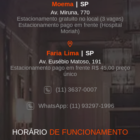
Moema
| SP
Av. Miruna, 770
Estacionamento gratuito no local (3 vagas)
Estacionamento pago em frente (Hospital
Moriah)
Faria Lima
| SP
Av. Eusébio Matoso, 191
Estacionamento pago em frente R$ 45,00 preço
único
(11) 3637-0007
WhatsApp: (11) 93297-1996
HORÁRIO
DE FUNCIONAMENTO