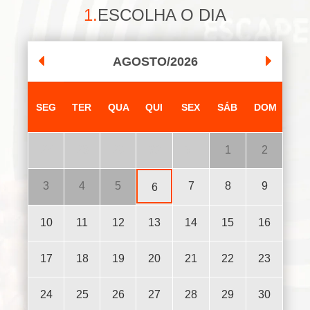
1.
ESCOLHA O DIA
AGOSTO/2026
SEG
TER
QUA
QUI
SEX
SÁB
DOM
27
28
29
30
31
1
2
3
4
5
7
8
9
6
10
11
12
13
14
15
16
17
18
19
20
21
22
23
24
25
26
27
28
29
30