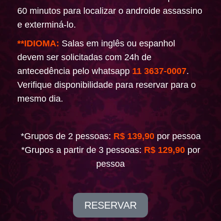
60 minutos para localizar o androide assassino
e exterminá-lo.
**IDIOMA:
Salas em inglês ou espanhol
devem ser solicitadas com 24h de
antecedência pelo whatsapp
11 3637-0007
.
Verifique disponibilidade para reservar para o
mesmo dia.
*Grupos de 2 pessoas:
R$ 139,90
por pessoa
*Grupos a partir de 3 pessoas:
R$ 129,90
por
pessoa
RESERVAR