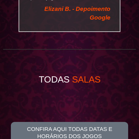
Elizani B. - Depoimento
Google
TODAS
SALAS
CONFIRA AQUI TODAS DATAS E
HORÁRIOS DOS JOGOS