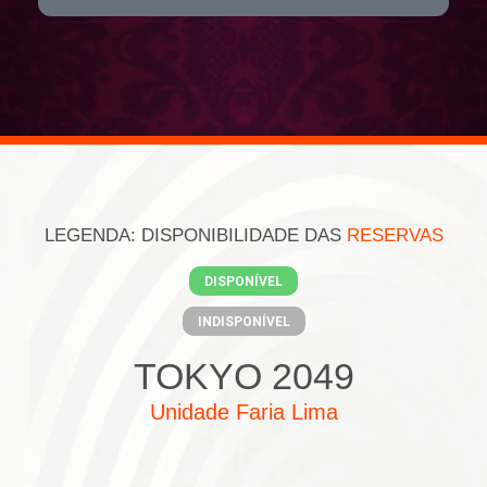
LEGENDA: DISPONIBILIDADE DAS
RESERVAS
DISPONÍVEL
INDISPONÍVEL
TOKYO 2049
Unidade Faria Lima