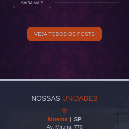
SAIBA MAIS
VEJA TODOS OS POSTS
NOSSAS
UNIDADES
Moema
| SP
Av. Miruna, 770