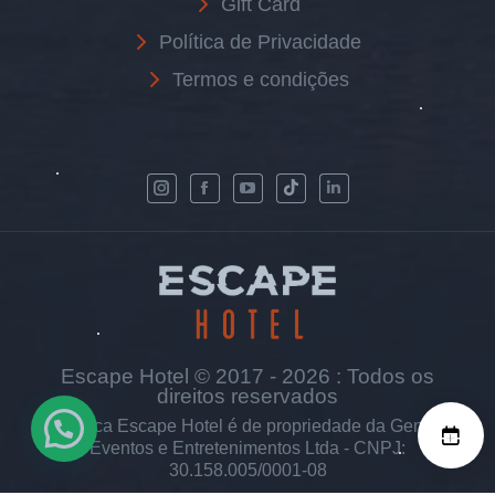
Gift Card
Política de Privacidade
Termos e condições
Escape Hotel © 2017 - 2026 : Todos os
direitos reservados
A marca Escape Hotel é de propriedade da Genius
Eventos e Entretenimentos Ltda - CNPJ:
30.158.005/0001-08