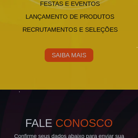
FESTAS E EVENTOS
LANÇAMENTO DE PRODUTOS
RECRUTAMENTOS E SELEÇÕES
SAIBA MAIS
FALE
CONOSCO
Confirme seus dados abaixo para enviar sua