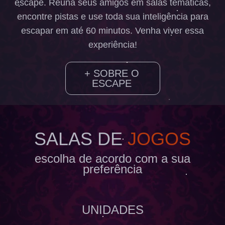
escape. Reúna seus amigos em salas temáticas,
encontre pistas e use toda sua inteligência para
escapar em até 60 minutos. Venha viver essa
experiência!
+ SOBRE O
ESCAPE
SALAS DE
JOGOS
escolha de acordo com a sua
preferência
UNIDADES