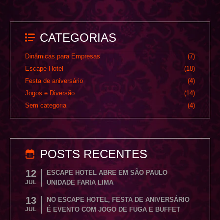
CATEGORIAS
Dinâmicas para Empresas
(7)
Escape Hotel
(18)
Festa de aniversário
(4)
Jogos e Diversão
(14)
Sem categoria
(4)
POSTS RECENTES
12
ESCAPE HOTEL ABRE EM SÃO PAULO
JUL
UNIDADE FARIA LIMA
13
NO ESCAPE HOTEL, FESTA DE ANIVERSÁRIO
JUL
É EVENTO COM JOGO DE FUGA E BUFFET