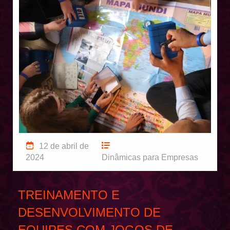
12 de abril de
2024
Dinâmicas para Empresas
TREINAMENTO E
DESENVOLVIMENTO DE
EQUIPES COM JOGOS DE