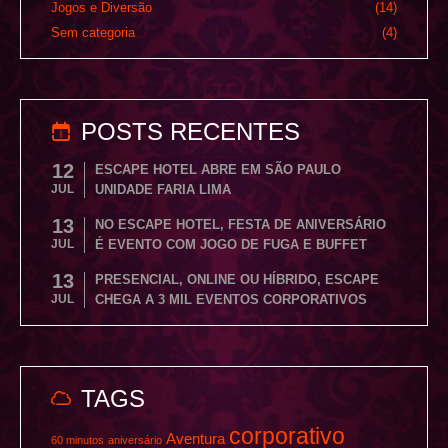
Jogos e Diversão
(14)
Sem categoria
(4)
POSTS RECENTES
12
ESCAPE HOTEL ABRE EM SÃO PAULO
JUL
UNIDADE FARIA LIMA
13
NO ESCAPE HOTEL, FESTA DE ANIVERSÁRIO
JUL
É EVENTO COM JOGO DE FUGA E BUFFET
13
PRESENCIAL, ONLINE OU HÍBRIDO, ESCAPE
JUL
CHEGA A 3 MIL EVENTOS CORPORATIVOS
TAGS
corporativo
Aventura
60 minutos
aniversário