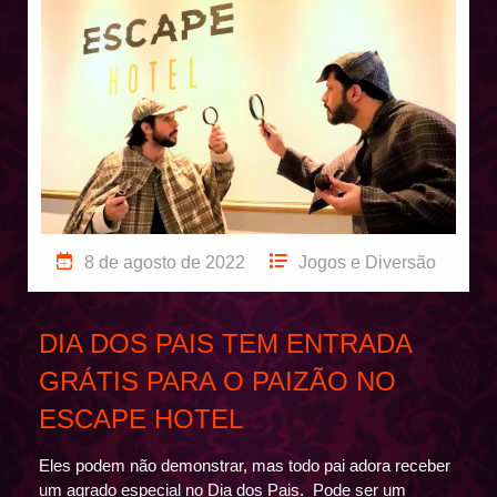
8 de agosto de 2022
Jogos e Diversão
DIA DOS PAIS TEM ENTRADA
GRÁTIS PARA O PAIZÃO NO
ESCAPE HOTEL
Eles podem não demonstrar, mas todo pai adora receber
um agrado especial no Dia dos Pais. Pode ser um