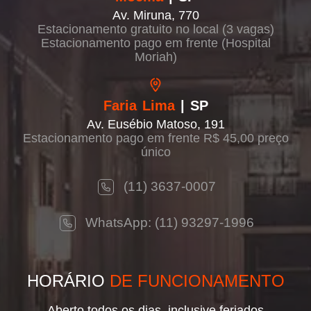
Av. Miruna, 770
Estacionamento gratuito no local (3 vagas)
Estacionamento pago em frente (Hospital
Moriah)
Faria Lima
| SP
Av. Eusébio Matoso, 191
Estacionamento pago em frente R$ 45,00 preço
único
(11) 3637-0007
WhatsApp: (11) 93297-1996
HORÁRIO
DE FUNCIONAMENTO
Aberto todos os dias, inclusive feriados