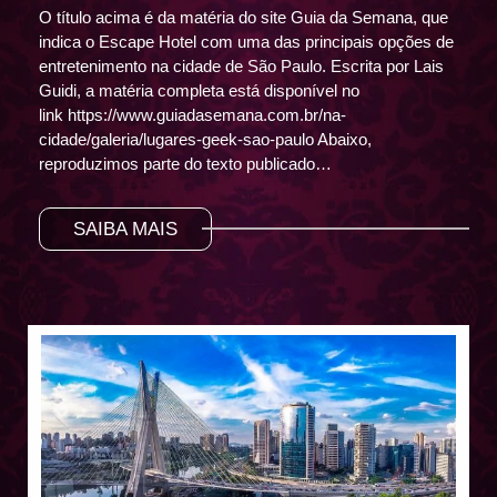
O título acima é da matéria do site Guia da Semana, que
indica o Escape Hotel com uma das principais opções de
entretenimento na cidade de São Paulo. Escrita por Lais
Guidi, a matéria completa está disponível no
link https://www.guiadasemana.com.br/na-
cidade/galeria/lugares-geek-sao-paulo Abaixo,
reproduzimos parte do texto publicado…
SAIBA MAIS