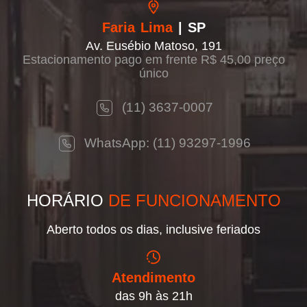
Faria Lima
| SP
Av. Eusébio Matoso, 191
Estacionamento pago em frente R$ 45,00 preço
único
(11) 3637-0007
WhatsApp: (11) 93297-1996
HORÁRIO
DE FUNCIONAMENTO
Aberto todos os dias, inclusive feriados
Atendimento
das 9h às 21h