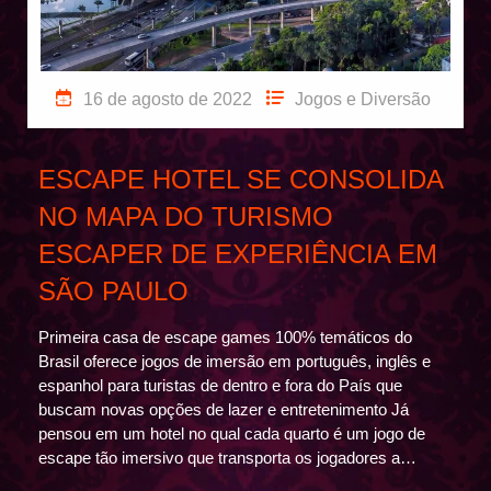
16 de agosto de 2022
Jogos e Diversão
ESCAPE HOTEL SE CONSOLIDA
NO MAPA DO TURISMO
ESCAPER DE EXPERIÊNCIA EM
SÃO PAULO
Primeira casa de escape games 100% temáticos do
Brasil oferece jogos de imersão em português, inglês e
espanhol para turistas de dentro e fora do País que
buscam novas opções de lazer e entretenimento Já
pensou em um hotel no qual cada quarto é um jogo de
escape tão imersivo que transporta os jogadores a…