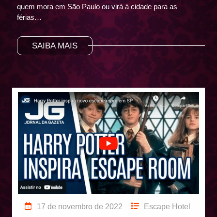
quem mora em São Paulo ou virá à cidade para as
férias…
SAIBA MAIS
17 de novembro de 2022
Escape Hotel