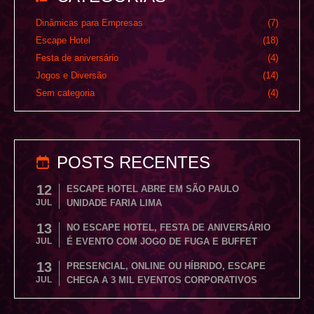
Dinâmicas para Empresas
(7)
Escape Hotel
(18)
Festa de aniversário
(4)
Jogos e Diversão
(14)
Sem categoria
(4)
POSTS RECENTES
12
ESCAPE HOTEL ABRE EM SÃO PAULO
JUL
UNIDADE FARIA LIMA
13
NO ESCAPE HOTEL, FESTA DE ANIVERSÁRIO
JUL
É EVENTO COM JOGO DE FUGA E BUFFET
13
PRESENCIAL, ONLINE OU HÍBRIDO, ESCAPE
JUL
CHEGA A 3 MIL EVENTOS CORPORATIVOS