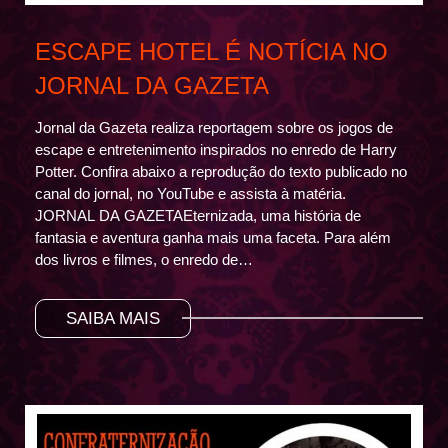
ESCAPE HOTEL É NOTÍCIA NO
JORNAL DA GAZETA
Jornal da Gazeta realiza reportagem sobre os jogos de
escape e entretenimento inspirados no enredo de Harry
Potter. Confira abaixo a reprodução do texto publicado no
canal do jornal, no YouTube e assista à matéria.
JORNAL DA GAZETA‍Eternizada, uma história de
fantasia e aventura ganha mais uma faceta. Para além
dos livros e filmes, o enredo de…
SAIBA MAIS