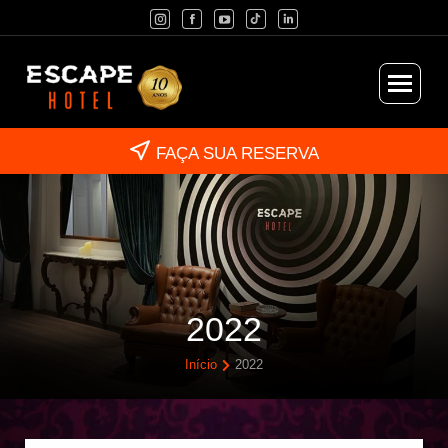
FAÇA SUA RESERVA
2022
Início
2022
Você está aqui: