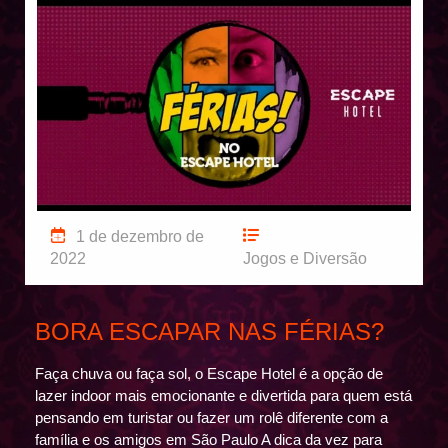
1 de dezembro de
2022
Jogos e Diversão
BORA ESCAPAR NAS FÉRIAS?
Faça chuva ou faça sol, o Escape Hotel é a opção de
lazer indoor mais emocionante e divertida para quem está
pensando em turistar ou fazer um rolê diferente com a
família e os amigos em São Paulo A dica da vez para