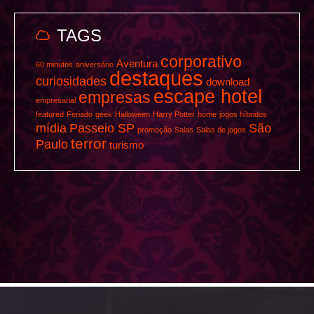
TAGS
corporativo
Aventura
60 minutos
aniversário
destaques
curiosidades
download
escape hotel
empresas
empresarial
featured
Feriado
geek
Halloween
Harry Potter
home
jogos híbridos
mídia
Passeio SP
São
promoção
Salas
Salas de jogos
terror
Paulo
turismo