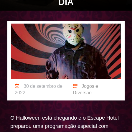
DIA
30 de setembro de
Jogos e
2022
Diversão
O Halloween está chegando e o Escape Hotel
preparou uma programação especial com