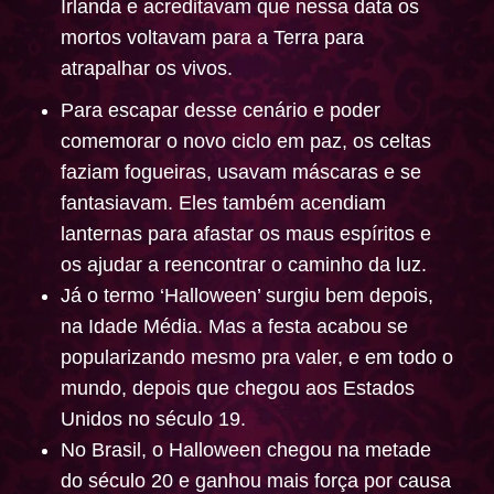
Irlanda e acreditavam que nessa data os
mortos voltavam para a Terra para
atrapalhar os vivos.
Para escapar desse cenário e poder
comemorar o novo ciclo em paz, os celtas
faziam fogueiras, usavam máscaras e se
fantasiavam. Eles também acendiam
lanternas para afastar os maus espíritos e
os ajudar a reencontrar o caminho da luz.
Já o termo ‘Halloween’ surgiu bem depois,
na Idade Média. Mas a festa acabou se
popularizando mesmo pra valer, e em todo o
mundo, depois que chegou aos Estados
Unidos no século 19.
No Brasil, o Halloween chegou na metade
do século 20 e ganhou mais força por causa