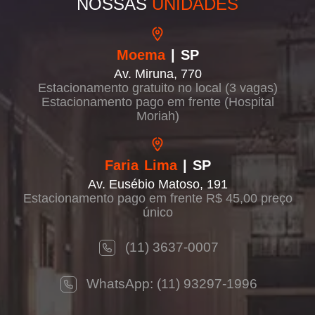
NOSSAS
UNIDADES
Moema
| SP
Av. Miruna, 770
Estacionamento gratuito no local (3 vagas)
Estacionamento pago em frente (Hospital
Moriah)
Faria Lima
| SP
Av. Eusébio Matoso, 191
Estacionamento pago em frente R$ 45,00 preço
único
(11) 3637-0007
WhatsApp: (11) 93297-1996