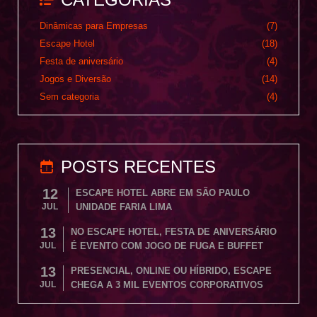
Dinâmicas para Empresas
(7)
Escape Hotel
(18)
Festa de aniversário
(4)
Jogos e Diversão
(14)
Sem categoria
(4)
POSTS RECENTES
12
ESCAPE HOTEL ABRE EM SÃO PAULO
JUL
UNIDADE FARIA LIMA
13
NO ESCAPE HOTEL, FESTA DE ANIVERSÁRIO
JUL
É EVENTO COM JOGO DE FUGA E BUFFET
13
PRESENCIAL, ONLINE OU HÍBRIDO, ESCAPE
JUL
CHEGA A 3 MIL EVENTOS CORPORATIVOS