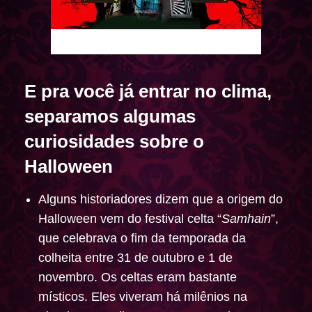
Confira a programação do Halloween
E pra você já entrar no clima,
separamos algumas
curiosidades sobre o
Halloween
Alguns historiadores dizem que a origem do
Halloween vem do festival celta “
Samhain
”,
que celebrava o fim da temporada da
colheita entre 31 de outubro e 1 de
novembro. Os celtas eram bastante
místicos. Eles viveram há milênios na