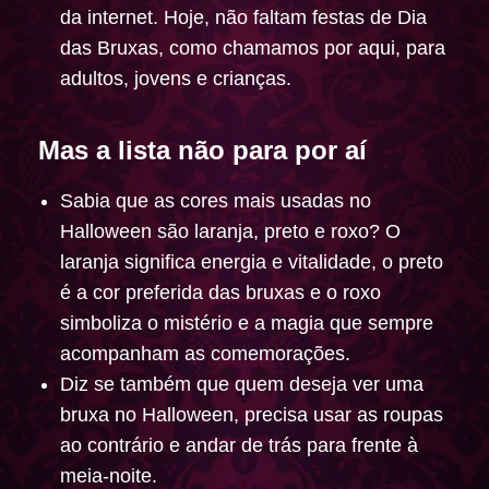
da internet. Hoje, não faltam festas de Dia
das Bruxas, como chamamos por aqui, para
adultos, jovens e crianças.
Mas a lista não para por aí
Sabia que as cores mais usadas no
Halloween são laranja, preto e roxo? O
laranja significa energia e vitalidade, o preto
é a cor preferida das bruxas e o roxo
simboliza o mistério e a magia que sempre
acompanham as comemorações.
Diz se também que quem deseja ver uma
bruxa no Halloween, precisa usar as roupas
ao contrário e andar de trás para frente à
meia-noite.